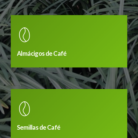
Almácigos de Café
Semillas de Café