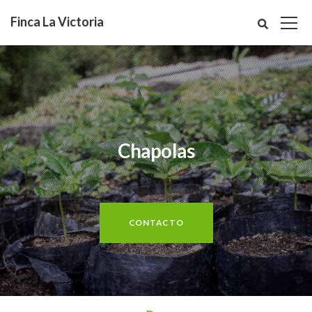
Finca La Victoria
Chapolas
CONTACTO