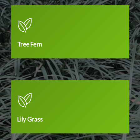
Tree Fern
Lily Grass