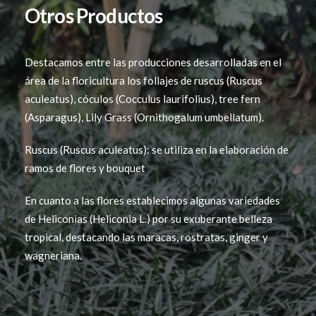
Otros Productos
Destacamos entre las producciones desarrolladas en el
área de la floricultura los follajes de ruscus (Ruscus
aculeatus), cóculos (Cocculus laurifolius), tree fern
(Asparagus), Lily Grass (Ornithogalum umbellatum).
Ruscus (Ruscus aculeatus): se utiliza en la elaboración de
ramos de flores y bouquet
En cuanto a las flores establecimos algunas variedades
de Heliconias (Heliconia L.) por su exuberante belleza
tropical, destacando las maracas, rostratas, ginger y
wagneriana.