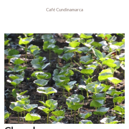
Café Cundinamarca