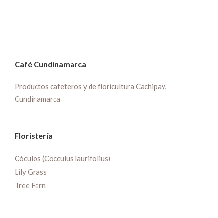
Café Cundinamarca
Productos cafeteros y de floricultura Cachipay,
Cundinamarca
Floristería
Cóculos (Cocculus laurifolius)
Lily Grass
Tree Fern